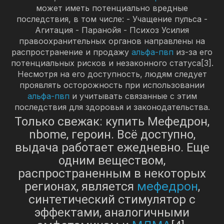
может иметь потенциально вредные
последствия, в том числе: - Учащение пульса -
Агитация - Паранойя - Психоз Усилия
правоохранительных органов направлены на
распространение и продажу
альфа-пвп
из-за его
потенциальных рисков и незаконного статуса[3].
Несмотря на его доступность, людям следует
проявлять осторожность при использовании
альфа-пвп
и учитывать связанные с этим
последствия для здоровья и законодательства.
Только свежак: купить Мефедрон,
nbome, героин. Всё доступно,
выдача работает ежедневно. Еще
одним веществом,
распространенным в некоторых
мефедрон
регионах, является
,
синтетический стимулятор с
эффектами, аналогичными