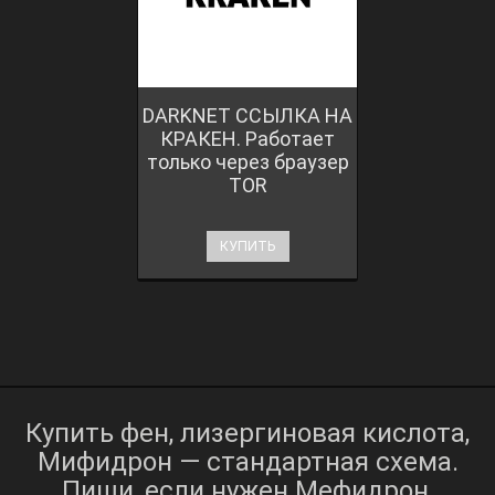
DARKNET ССЫЛКА НА
КРАКЕН. Работает
только через браузер
TOR
КУПИТЬ
Купить фен, лизергиновая кислота,
Мифидрон — стандартная схема.
Пиши, если нужен Мефидрон,